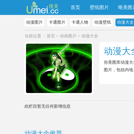
首页
壁纸图片
唯美图
动漫图片
卡通图片
卡通人物
动漫壁纸
动漫大全
当前位置 ：
首页
>
动画图片
>
动漫大全
动漫大
你美图库动漫大
图片，包括内地
此栏目暂无任何新增信息
动漫大全推荐