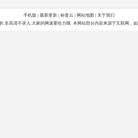
手机版
|
最新更新
|
标签云
|
网站地图
|
关于我们
析,非高清不录入,大家的网速要给力哦 本网站部分内容来源于互联网，如