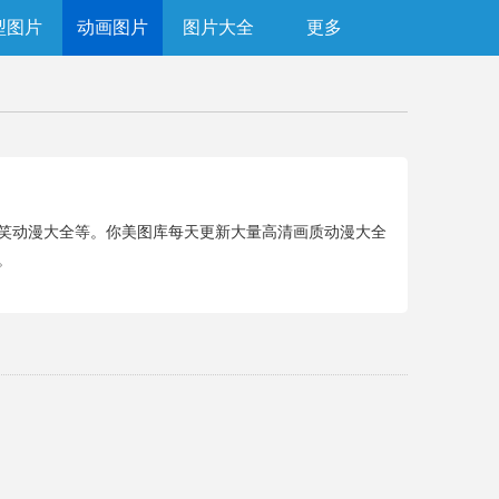
型图片
动画图片
图片大全
更多
笑动漫大全等。你美图库每天更新大量高清画质动漫大全
。