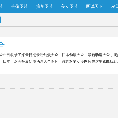
片
头像图片
搞笑图片
美女图片
图说天下
发
全
全栏目收录了海量精选卡通动漫大全，日本动漫大全，最新动漫大全，搞
、日本、欧美等最优质动漫大全图片，你喜欢的动漫图片在这里都能找到